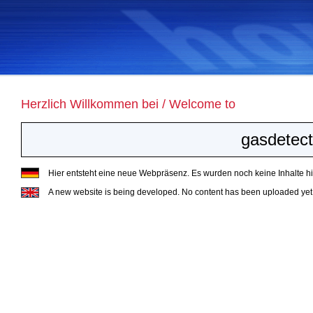
Herzlich Willkommen bei / Welcome to
gasdetect
Hier entsteht eine neue Webpräsenz. Es wurden noch keine Inhalte hin
A new website is being developed. No content has been uploaded yet